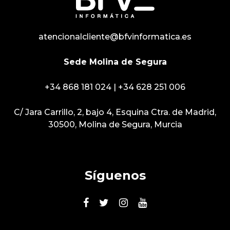
atencionalcliente@bfvinformatica.es
Sede Molina de Segura
+34 868 181 024
|
+34 628 251 006
C/ Jara Carrillo, 2, bajo 4, Esquina Ctra. de Madrid,
30500, Molina de Segura, Murcia
Síguenos