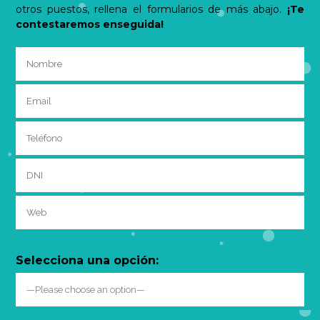
otros puestos, rellena el formularios de más abajo.
¡Te
contestaremos enseguida!
Selecciona una opción: