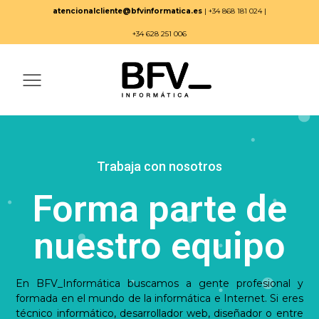
atencionalcliente@bfvinformatica.es
| +34 868 181 024 |
+34 628 251 006
Trabaja con nosotros
Forma parte de
nuestro equipo
En BFV_Informática buscamos a gente profesional y
formada en el mundo de la informática e Internet. Si eres
técnico informático, desarrollador web, diseñador o entre