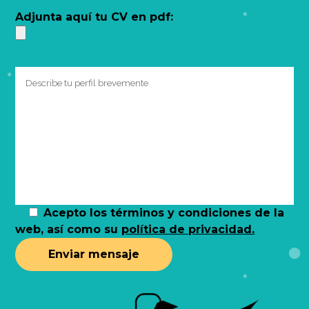
Adjunta aquí tu CV en pdf:
Acepto los términos y condiciones de la
web, así como su
política de privacidad.