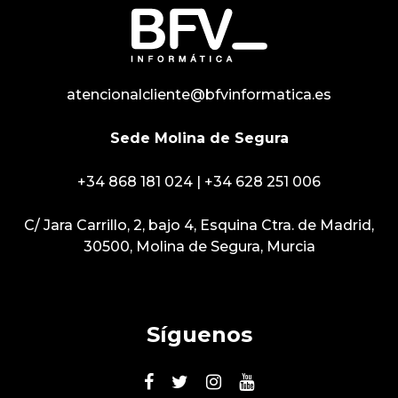
atencionalcliente@bfvinformatica.es
Sede Molina de Segura
+34 868 181 024
|
+34 628 251 006
C/ Jara Carrillo, 2, bajo 4, Esquina Ctra. de Madrid,
30500, Molina de Segura, Murcia
Síguenos