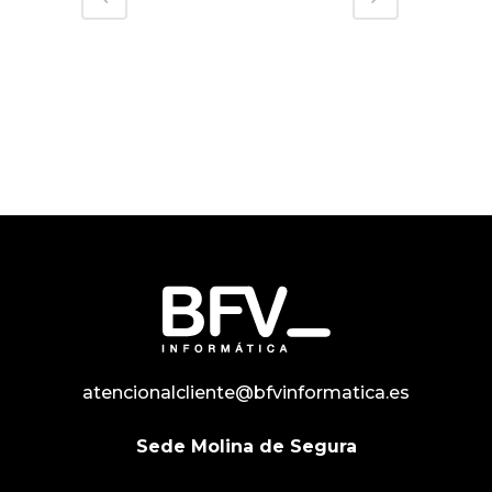
atencionalcliente@bfvinformatica.es
Sede Molina de Segura