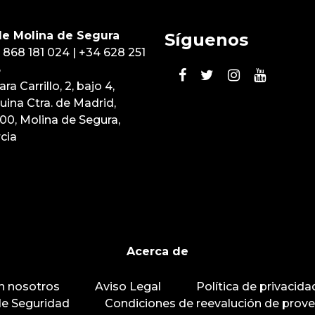
e Molina de Segura
Síguenos
 868 181 024
|
+34 628 251
6
ara Carrillo, 2, bajo 4,
uina Ctra. de Madrid,
00, Molina de Segura,
cia
Acerca de
n nosotros
Aviso Legal
Política de privacida
 de Seguridad
Condiciones de reevalución de prov